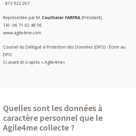
: 813 922 267
Représentée par M.
Couthaïer FARFRA
(Président).
Tél : 06 71 02 48 56
www.agile4me.com
Courriel du Délégué à Protection des Données (DPO) :
Écrire au
DPO
Ci-avant et ci-après « Agile4me»
Quelles sont les données à
caractère personnel que le
Agile4me collecte ?